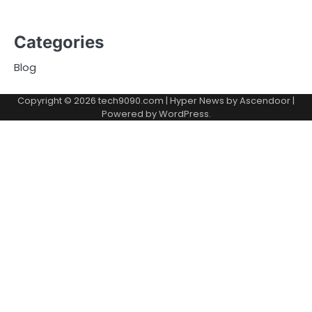
Categories
Blog
Copyright © 2026
tech9090.com
| Hyper News by
Ascendoor
|
Powered by
WordPress
.