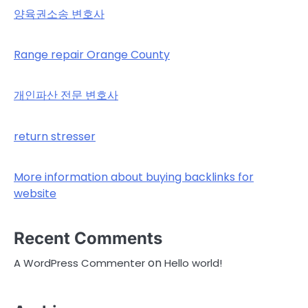
양육권소송 변호사
Range repair Orange County
개인파산 전문 변호사
return stresser
More information about buying backlinks for
website
Recent Comments
on
A WordPress Commenter
Hello world!