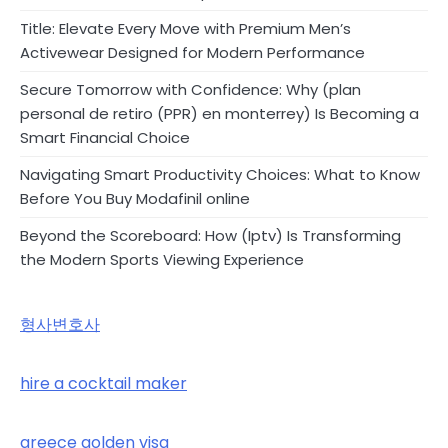
Title: Elevate Every Move with Premium Men’s
Activewear Designed for Modern Performance
Secure Tomorrow with Confidence: Why (plan
personal de retiro (PPR) en monterrey) Is Becoming a
Smart Financial Choice
Navigating Smart Productivity Choices: What to Know
Before You Buy Modafinil online
Beyond the Scoreboard: How (Iptv) Is Transforming
the Modern Sports Viewing Experience
형사변호사
hire a cocktail maker
greece golden visa