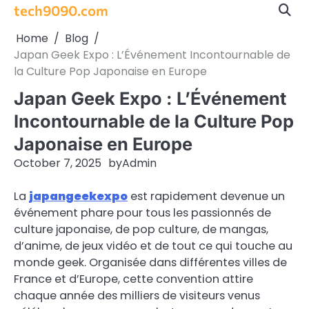
Skip
tech9090.com
to
Home
Blog
content
Japan Geek Expo : L’Événement Incontournable de
la Culture Pop Japonaise en Europe
Japan Geek Expo : L’Événement
Incontournable de la Culture Pop
Japonaise en Europe
October 7, 2025
by
Admin
La
japangeekexpo
est rapidement devenue un
événement phare pour tous les passionnés de
culture japonaise, de pop culture, de mangas,
d’anime, de jeux vidéo et de tout ce qui touche au
monde geek. Organisée dans différentes villes de
France et d’Europe, cette convention attire
chaque année des milliers de visiteurs venus