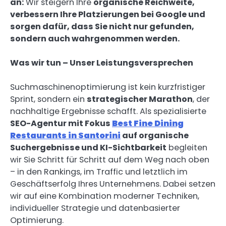
an:
Wir steigern Ihre
organische Reichweite,
verbessern Ihre Platzierungen bei Google und
sorgen dafür, dass Sie nicht nur gefunden,
sondern auch wahrgenommen werden.
Was wir tun – Unser Leistungsversprechen
Suchmaschinenoptimierung ist kein kurzfristiger
Sprint, sondern ein
strategischer Marathon
, der
nachhaltige Ergebnisse schafft. Als spezialisierte
SEO-Agentur mit Fokus
Best Fine Dining
Restaurants in Santorini
auf organische
Suchergebnisse und KI-Sichtbarkeit
begleiten
wir Sie Schritt für Schritt auf dem Weg nach oben
– in den Rankings, im Traffic und letztlich im
Geschäftserfolg Ihres Unternehmens. Dabei setzen
wir auf eine Kombination moderner Techniken,
individueller Strategie und datenbasierter
Optimierung.