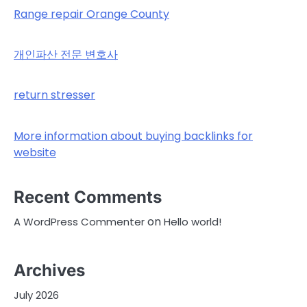
Range repair Orange County
개인파산 전문 변호사
return stresser
More information about buying backlinks for
website
Recent Comments
on
A WordPress Commenter
Hello world!
Archives
July 2026