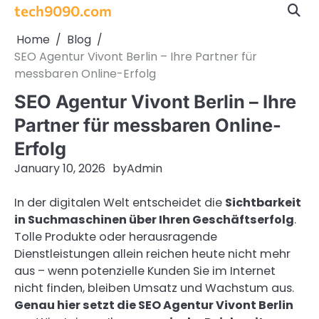
Skip
tech9090.com
to
Home
Blog
content
SEO Agentur Vivont Berlin – Ihre Partner für
messbaren Online-Erfolg
SEO Agentur Vivont Berlin – Ihre
Partner für messbaren Online-
Erfolg
January 10, 2026
by
Admin
In der digitalen Welt entscheidet die
Sichtbarkeit
in Suchmaschinen über Ihren Geschäftserfolg
.
Tolle Produkte oder herausragende
Dienstleistungen allein reichen heute nicht mehr
aus – wenn potenzielle Kunden Sie im Internet
nicht finden, bleiben Umsatz und Wachstum aus.
Genau hier setzt die SEO Agentur Vivont Berlin