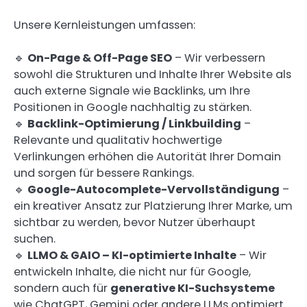
Unsere Kernleistungen umfassen:
🔹
On-Page & Off-Page SEO
– Wir verbessern
sowohl die Strukturen und Inhalte Ihrer Website als
auch externe Signale wie Backlinks, um Ihre
Positionen in Google nachhaltig zu stärken.
🔹
Backlink-Optimierung / Linkbuilding
–
Relevante und qualitativ hochwertige
Verlinkungen erhöhen die Autorität Ihrer Domain
und sorgen für bessere Rankings.
🔹
Google-Autocomplete-Vervollständigung
–
ein kreativer Ansatz zur Platzierung Ihrer Marke, um
sichtbar zu werden, bevor Nutzer überhaupt
suchen.
🔹
LLMO & GAIO – KI-optimierte Inhalte
– Wir
entwickeln Inhalte, die nicht nur für Google,
sondern auch für
generative KI-Suchsysteme
wie ChatGPT, Gemini oder andere LLMs optimiert