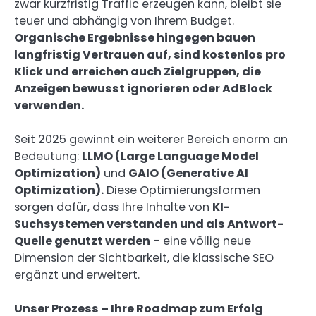
zwar kurzfristig Traffic erzeugen kann, bleibt sie
teuer und abhängig von Ihrem Budget.
Organische Ergebnisse hingegen bauen
langfristig Vertrauen auf, sind kostenlos pro
Klick und erreichen auch Zielgruppen, die
Anzeigen bewusst ignorieren oder AdBlock
verwenden.
Seit 2025 gewinnt ein weiterer Bereich enorm an
Bedeutung:
LLMO (Large Language Model
Optimization)
und
GAIO (Generative AI
Optimization).
Diese Optimierungsformen
sorgen dafür, dass Ihre Inhalte von
KI-
Suchsystemen verstanden und als Antwort-
Quelle genutzt werden
– eine völlig neue
Dimension der Sichtbarkeit, die klassische SEO
ergänzt und erweitert.
Unser Prozess – Ihre Roadmap zum Erfolg