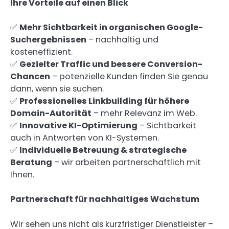
Ihre Vorteile auf einen Blick
✅
Mehr Sichtbarkeit in organischen Google-
Suchergebnissen
– nachhaltig und
kosteneffizient.
✅
Gezielter Traffic und bessere Conversion-
Chancen
– potenzielle Kunden finden Sie genau
dann, wenn sie suchen.
✅
Professionelles Linkbuilding für höhere
Domain-Autorität
– mehr Relevanz im Web.
✅
Innovative KI-Optimierung
– Sichtbarkeit
auch in Antworten von KI-Systemen.
✅
Individuelle Betreuung & strategische
Beratung
– wir arbeiten partnerschaftlich mit
Ihnen.
Partnerschaft für nachhaltiges Wachstum
Wir sehen uns nicht als kurzfristiger Dienstleister –