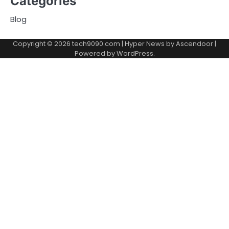
Categories
Blog
Copyright © 2026
tech9090.com
| Hyper News by
Ascendoor
|
Powered by
WordPress
.